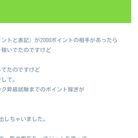
イントと表記）が2000ポイントの相手があったら
を稼いでたのですけど
してたのですけど
でして。
ンク昇級試験までのポイント稼ぎが
出しちゃいました。