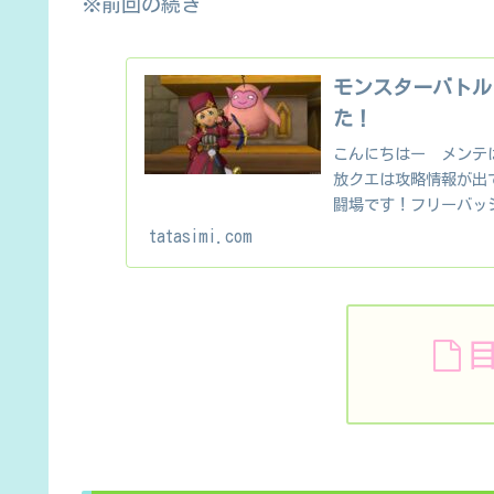
※前回の続き
モンスターバトル
た！
こんにちはー メンテは
放クエは攻略情報が出
闘場です！フリーバッ
験の敵の画像が出て..
tatasimi.com