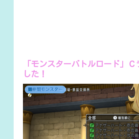
「モンスターバトルロード」Ｃ
した！
■仲間モンスター