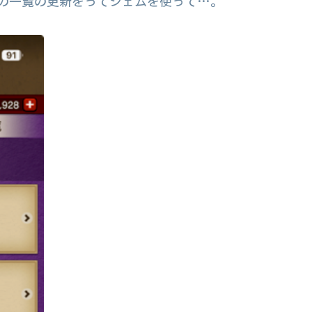
手の一覧の更新をってジェムを使って…。