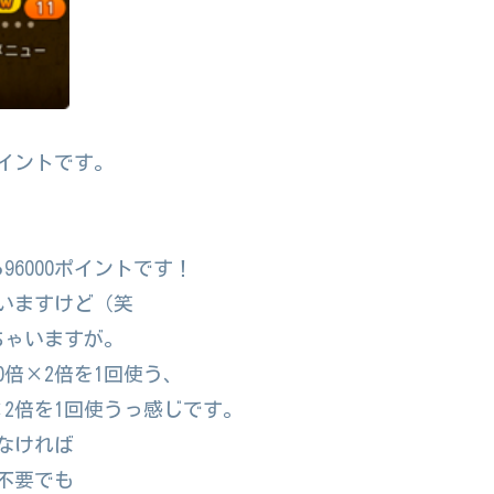
ポイントです。
96000ポイントです！
使いますけど（笑
ちゃいますが。
倍×2倍を1回使う、
2倍を1回使うっ感じです。
りなければ
は不要でも