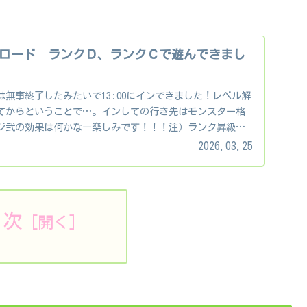
ロード ランクＤ、ランクＣで遊んできまし
無事終了したみたいで13:00にインできました！レベル解
てからということで…。インしての行き先はモンスター格
ジ弐の効果は何かなー楽しみです！！！注）ランク昇級試
.
2026.03.25
目次