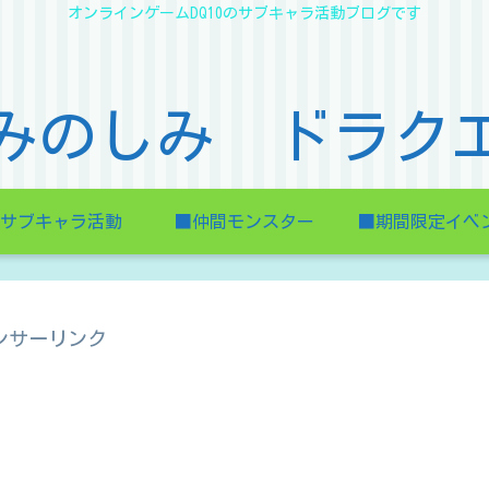
オンラインゲームDQ10のサブキャラ活動ブログです
みのしみ ドラク
サブキャラ活動
■仲間モンスター
■期間限定イベ
ンサーリンク