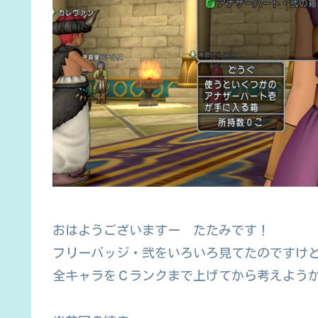
おはようございますー たたみです！
フリーバッジ・弐をいろいろ見てたのですけ
全キャラをＣランクまで上げてから考えよう