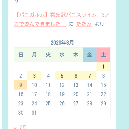
り
【パニガルム】冥光冠パニスライム 3ア
カで遊んできました！
に
たたみ
より
2026年8月
日
月
火
水
木
金
土
1
2
3
4
5
6
7
8
9
10
11
12
13
14
15
16
17
18
19
20
21
22
23
24
25
26
27
28
29
30
31
« 7月