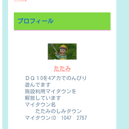
プロフィール
たたみ
ＤＱ１0を4アカでのんびり
遊んでます
施設利用マイタウンを
解放しています
マイタウン名
たたみのしみタウン
マイタウンID 1047 2757