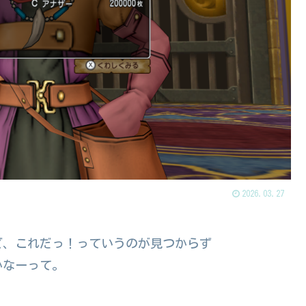
2026.03.27
ど、これだっ！っていうのが見つからず
かなーって。