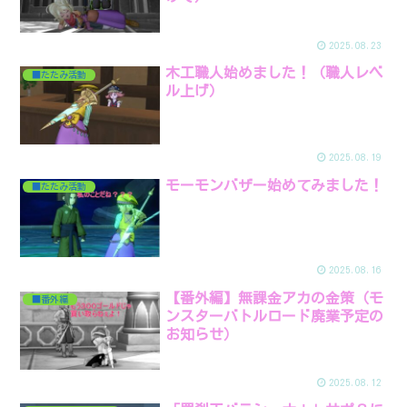
2025.08.23
木工職人始めました！（職人レベ
■たたみ活動
ル上げ）
2025.08.19
モーモンバザー始めてみました！
■たたみ活動
2025.08.16
【番外編】無課金アカの金策（モ
■番外編
ンスターバトルロード廃業予定の
お知らせ）
2025.08.12