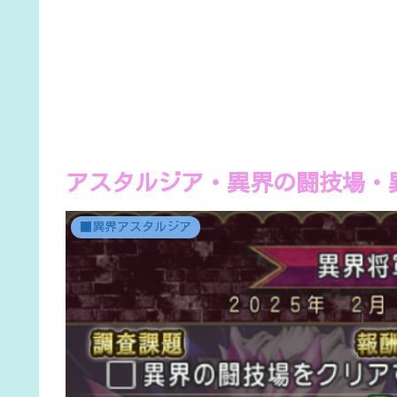
アスタルジア・異界の闘技場・
■異界アスタルジア