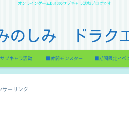
オンラインゲームDQ10のサブキャラ活動ブログです
みのしみ ドラク
サブキャラ活動
■仲間モンスター
■期間限定イベ
ンサーリンク