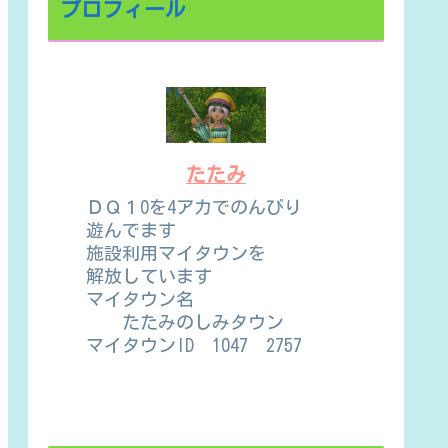
プロフィール
たたみ
ＤＱ１0を4アカでのんびり
遊んでます
施設利用マイタウンを
解放しています
マイタウン名
たたみのしみタウン
マイタウンID 1047 2757