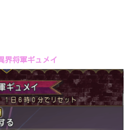
異界将軍ギュメイ