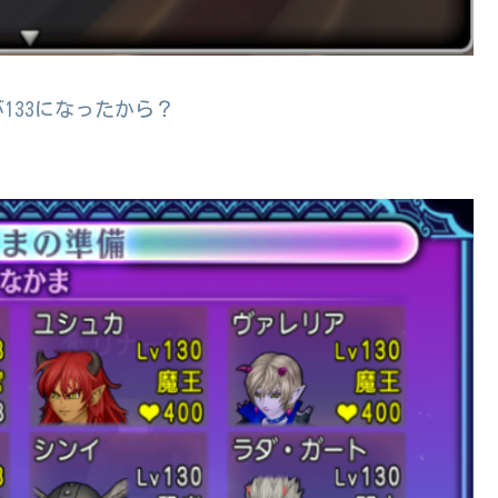
133になったから？