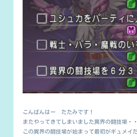
こんばんはー たたみです！
またやってきてしまいました異界の闘技場・
この異界の闘技場が始まって最初がギュメイ