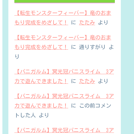
【転生モンスターフィーバー】竜のおま
もり完成をめざして！
に
たたみ
より
【転生モンスターフィーバー】竜のおま
もり完成をめざして！
に
通りすがり
よ
り
【パニガルム】冥光冠パニスライム 3ア
カで遊んできました！
に
たたみ
より
【パニガルム】冥光冠パニスライム 3ア
カで遊んできました！
に
この前コメン
トした人
より
【パニガルム】冥光冠パニスライム 3ア