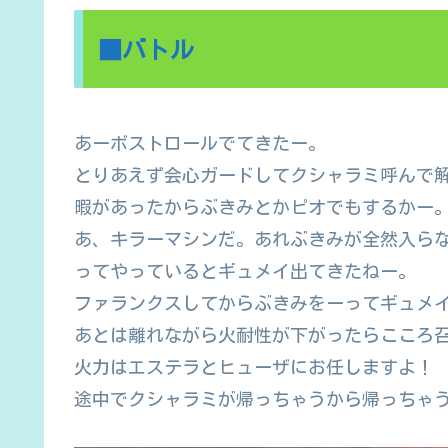
■バトル
あーボストロールでてきたー。
とりあえず会心ガードしてクシャラミ呼んで
暇があったからぶきみとかピオでもするかー
あ、キラーマシンだ。あれぶきみが全然入ら
ってやっているとギュメイ出てきたねー。
ファランクスしてからぶきみをーってギュメ
あとは離れながら火耐性が下がったらこころ
火力はエステラとヒューザにお任しますよ！
途中でクシャラミが帰っちゃうから帰っちゃ