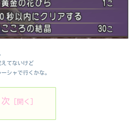
。
覚えてないけど
ルーシャで行くかな。
目次