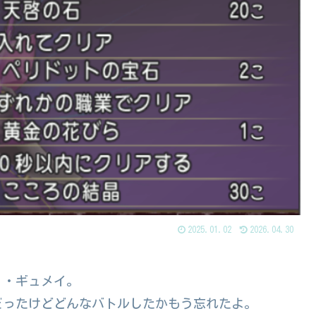
2025.01.02
2026.04.30
・・ギュメイ。
だったけどどんなバトルしたかもう忘れたよ。