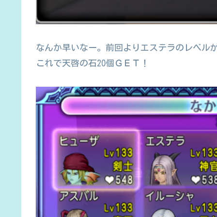
なんか早いなー。前回よりエステラのレベルが
これで天啓の石20個ＧＥＴ！