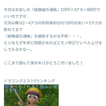
今月はお試しの「経験値の通帳」220円×4アカ＝880円で
いいのですが
次月以降は2～4アカの利用券90日の100円お安い×3アカを
辞めてまで
「経験値の通帳」を継続するかは不明・・・。
とりあえず年末に時間があればエモノ呼びでレベル上げを
してみるかなー。
ここまで読んで頂きありがとうございました！
ドラゴンクエストXランキング