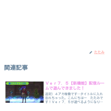
たたみ
関連記事
Ｖｅｒ７．５【新機能】配信ルー
■サブキャラ活動
ムで遊んできました！
追記）４アカ稼働です…タイトルに入れ
忘れちゃった。こんにちはー たたみで
す！Ｖｅｒ７．５が遊べるようになりま
した。何をしよっかなと考えたのですけ
ど隠者転職クエ・・・攻略サイトが出る