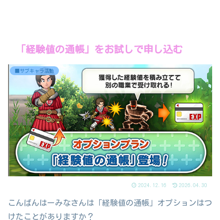
「経験値の通帳」をお試しで申し込む
■サブキャラ活動
2024.12.16
2026.04.30
こんばんはーみなさんは「経験値の通帳」オプションはつ
けたことがありますか？