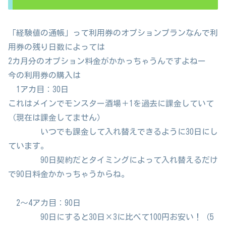
「経験値の通帳」って利用券のオプションプランなんで利
用券の残り日数によっては
2カ月分のオプション料金がかかっちゃうんですよねー
今の利用券の購入は
1アカ目：30日
これはメインでモンスター酒場＋1を過去に課金していて
（現在は課金してません）
いつでも課金して入れ替えできるように30日にし
ています。
90日契約だとタイミングによって入れ替えるだけ
で90日料金かかっちゃうからね。
2～4アカ目：90日
90日にすると30日×3に比べて100円お安い！（5