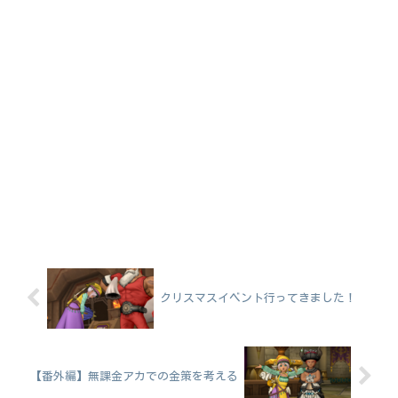
クリスマスイベント行ってきました！
【番外編】無課金アカでの金策を考える