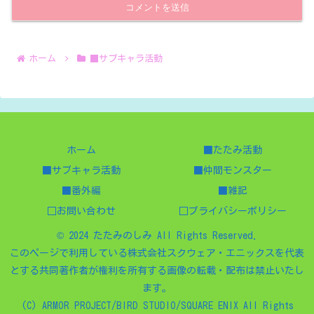
ホーム
■サブキャラ活動
ホーム
■たたみ活動
■サブキャラ活動
■仲間モンスター
■番外編
■雑記
□お問い合わせ
□プライバシーポリシー
© 2024 たたみのしみ All Rights Reserved.
このページで利用している株式会社スクウェア・エニックスを代表
とする共同著作者が権利を所有する画像の転載・配布は禁止いたし
ます。
(C) ARMOR PROJECT/BIRD STUDIO/SQUARE ENIX All Rights