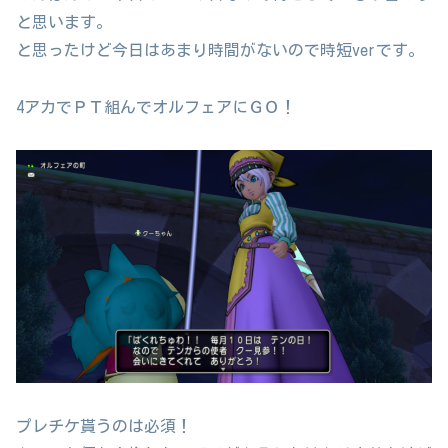
と思います。
と思ったけど今日はあまり時間がないので時短verです。
4アカでＰＴ組んでオルフェアにＧＯ！
プレチケ貰うのは必須！