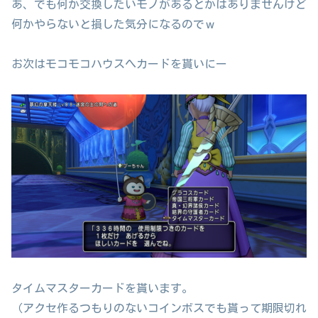
あ、でも何か交換したいモノがあるとかはありませんけど
何かやらないと損した気分になるのでｗ
お次はモコモコハウスへカードを貰いにー
タイムマスターカードを貰います。
（アクセ作るつもりのないコインボスでも貰って期限切れ