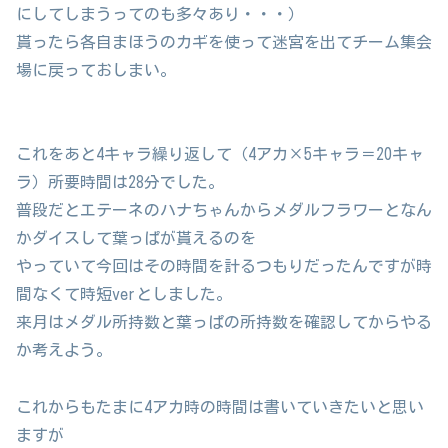
にしてしまうってのも多々あり・・・）
貰ったら各自まほうのカギを使って迷宮を出てチーム集会
場に戻っておしまい。
これをあと4キャラ繰り返して（4アカ×5キャラ＝20キャ
ラ）所要時間は28分でした。
普段だとエテーネのハナちゃんからメダルフラワーとなん
かダイスして葉っぱが貰えるのを
やっていて今回はその時間を計るつもりだったんですが時
間なくて時短verとしました。
来月はメダル所持数と葉っぱの所持数を確認してからやる
か考えよう。
これからもたまに4アカ時の時間は書いていきたいと思い
ますが