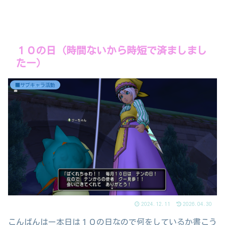
１０の日（時間ないから時短で済ましまし
たー）
■サブキャラ活動
2024.12.11
2026.04.30
こんばんはー本日は１０の日なので何をしているか書こう