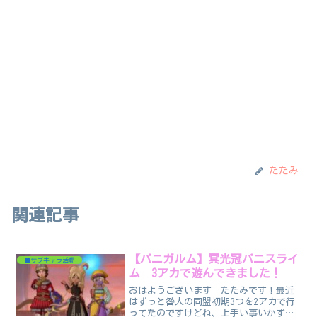
たたみ
関連記事
【パニガルム】冥光冠パニスライ
■サブキャラ活動
ム 3アカで遊んできました！
おはようございます たたみです！最近
はずっと咎人の同盟初期3つを2アカで行
ってたのですけどね、上手い事いかずに