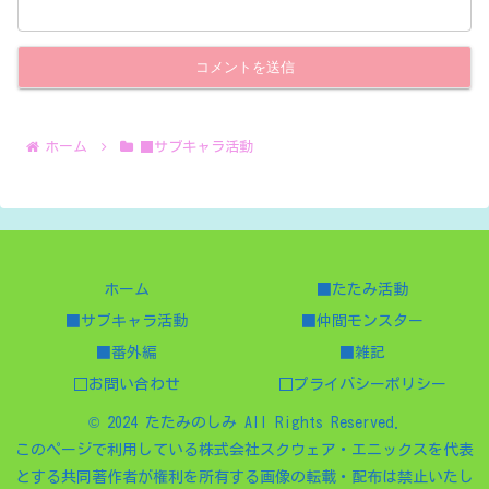
ホーム
■サブキャラ活動
ホーム
■たたみ活動
■サブキャラ活動
■仲間モンスター
■番外編
■雑記
□お問い合わせ
□プライバシーポリシー
© 2024 たたみのしみ All Rights Reserved.
このページで利用している株式会社スクウェア・エニックスを代表
とする共同著作者が権利を所有する画像の転載・配布は禁止いたし