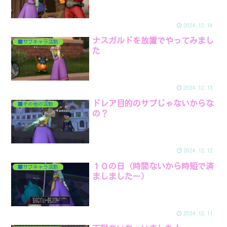
2024.12.14
ナスガルドを放置でやってみまし
■サブキャラ活動
た
2024.12.13
ドレア目的のサブじゃないからな
■その他の活動
の？
2024.12.12
１０の日（時間ないから時短で済
■サブキャラ活動
ましましたー）
2024.12.11