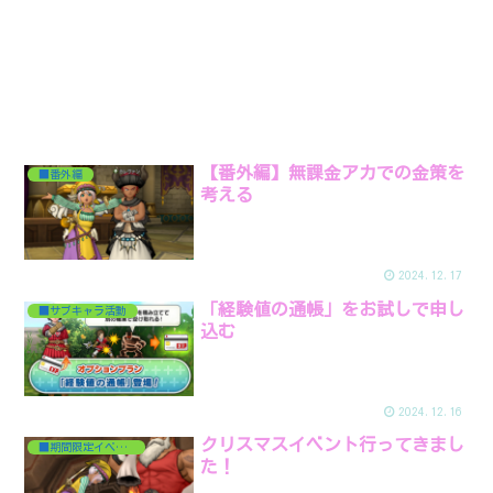
【番外編】無課金アカでの金策を
■番外編
考える
2024.12.17
「経験値の通帳」をお試しで申し
■サブキャラ活動
込む
2024.12.16
クリスマスイベント行ってきまし
■期間限定イベント
た！